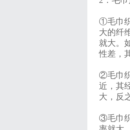
①毛巾
大的纤
就大。
性差，
②毛巾
近，其
大，反
③毛巾
率就大