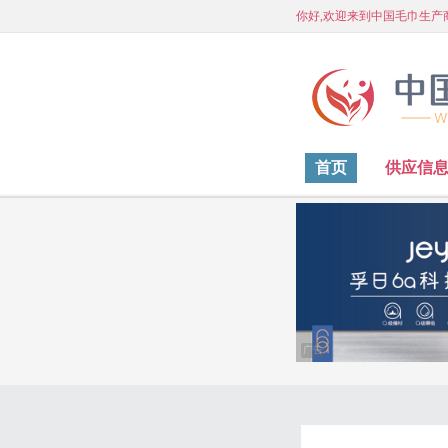
你好,欢迎来到中国毛巾生产
首页
供应信
广告