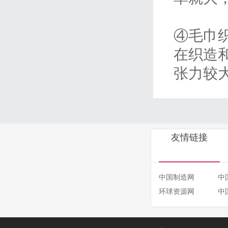
④毛巾
在织造
张力较
友情链接
中国制造网
中
环球资源网
中