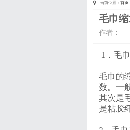
当前位置：
首页
毛巾缩
作者：
1．毛
毛巾的
数。一
其次是
是粘胶
2．毛